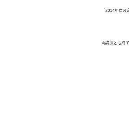
「2014年度
両講演とも終了