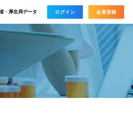
省・厚生局データ
ログイン
会員登録