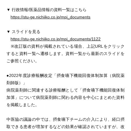
▼ 行政情報/医薬品情報の資料一覧はこちら
https://stu-ge.nichiiko.co.jp/mpi_documents
▼ スライドを見る
https://stu-ge.nichiiko.co.jp/mpi_documents/1122
※改訂版の資料が掲載されている場合、上記URLをクリック
すると資料一覧へ遷移します。資料一覧から最新のスライドを
ご参照ください。
●2022年度診療報酬改定「摂食嚥下機能回復体制加算（病院薬
剤師版）」
病院薬剤師に関連する診療報酬として「摂食嚥下機能回復体制
加算」について病院薬剤師に関わる内容を中心にまとめた資料
を掲載しました。
中医協の議論の中では、摂食嚥下チームの介入により、経口摂
取できる患者が増加するなどの効果が確認されていますが、改