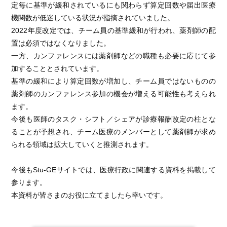
定毎に基準が緩和されているにも関わらず算定回数や届出医療
機関数が低迷している状況が指摘されていました。
2022年度改定では、チーム員の基準緩和が行われ、薬剤師の配
置は必須ではなくなりました。
一方、カンファレンスには薬剤師などの職種も必要に応じて参
加することとされています。
基準の緩和により算定回数が増加し、チーム員ではないものの
薬剤師のカンファレンス参加の機会が増える可能性も考えられ
ます。
今後も医師のタスク・シフト／シェアが診療報酬改定の柱とな
ることが予想され、チーム医療のメンバーとして薬剤師が求め
られる領域は拡大していくと推測されます。
今後もStu-GEサイトでは、医療行政に関連する資料を掲載して
参ります。
本資料が皆さまのお役に立てましたら幸いです。