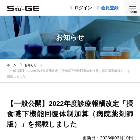
ログイン
会員登録
お知らせ
ホーム
お知らせ
【一般公開】2022年度診療報酬改定「摂食嚥下機能回復体制加算（病院薬剤師版）」を
掲載しました
【一般公開】2022年度診療報酬改定「摂
食嚥下機能回復体制加算（病院薬剤師
版）」を掲載しました
更新日：2023年03月10日