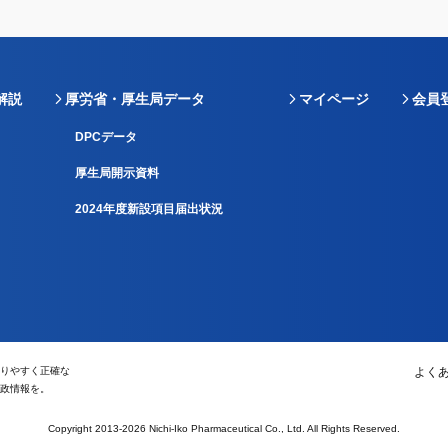
解説
厚労省・厚生局データ
マイページ
会員
DPCデータ
厚生局開示資料
2024年度新設項目届出状況
りやすく正確な
よく
政情報を。
Copyright 2013-2026 Nichi-Iko Pharmaceutical Co., Ltd. All Rights Reserved.