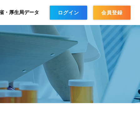
省・厚生局データ
ログイン
会員登録