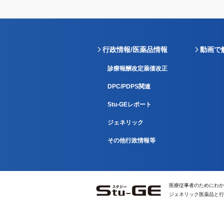
行政情報/医薬品情報
動画で
診療報酬改定薬価改正
DPC/PDPS関連
Stu-GEレポート
ジェネリック
その他行政情報等
医療従事者のためにわか
ジェネリック医薬品と行