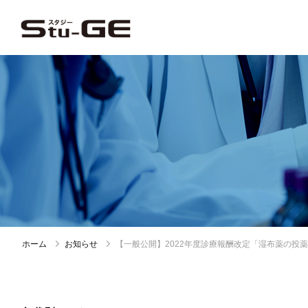
ホーム
お知らせ
【一般公開】2022年度診療報酬改定「湿布薬の投