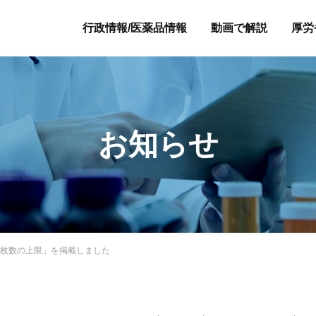
行政情報/医薬品情報
動画で解説
厚労
お知らせ
薬枚数の上限」を掲載しました