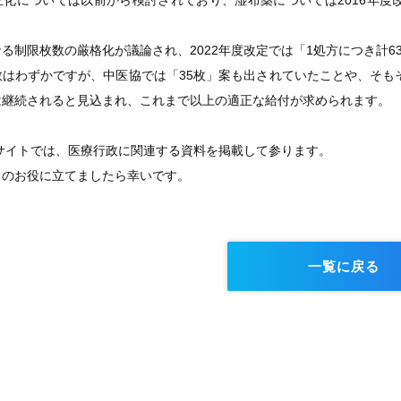
化については以前から検討されており、湿布薬については2016年度
る制限枚数の厳格化が議論され、2022年度改定では「1処方につき計
数はわずかですが、中医協では「35枚」案も出されていたことや、そも
は継続されると見込まれ、これまで以上の適正な給付が求められます。
GEサイトでは、医療行政に関連する資料を掲載して参ります。
まのお役に立てましたら幸いです。
一覧に戻る