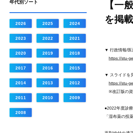
年代別ソート
【一般
を掲
2026
2025
2024
2023
2022
2021
▼ 行政情報/
2020
2019
2018
https://stu-
2017
2016
2015
▼ スライドを
2014
2013
2012
https://stu-
※改訂版の資
2011
2010
2009
●2022年度
2008
「湿布薬の投