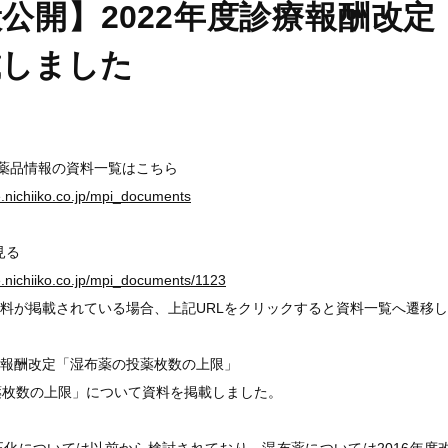
公開】2022年度診療報酬改
載しました
医薬品情報の資料一覧はこちら
ge.nichiiko.co.jp/mpi_documents
見る
ge.nichiiko.co.jp/mpi_documents/1123
料が掲載されている場合、上記URLをクリックすると資料一覧へ遷移
診療報酬改定「湿布薬の投薬枚数の上限」
薬枚数の上限」について資料を掲載しました。