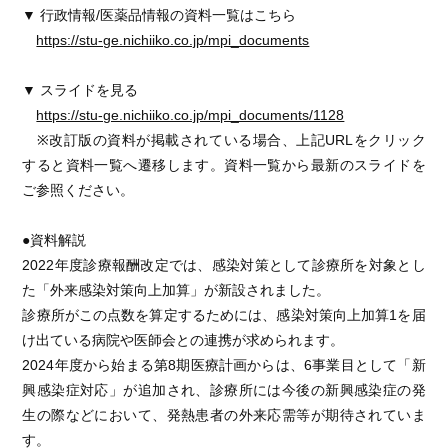
▼ 行政情報/医薬品情報の資料一覧はこちら
https://stu-ge.nichiiko.co.jp/mpi_documents
▼ スライドを見る
https://stu-ge.nichiiko.co.jp/mpi_documents/1128
※改訂版の資料が掲載されている場合、上記URLをクリック
すると資料一覧へ遷移します。資料一覧から最新のスライドを
ご参照ください。
●資料解説
2022年度診療報酬改定では、感染対策として診療所を対象とし
た「外来感染対策向上加算」が新設されました。
診療所がこの点数を算定するためには、感染対策向上加算1を届
け出ている病院や医師会との連携が求められます。
2024年度から始まる第8期医療計画からは、6事業目として「新
興感染症対応」が追加され、診療所には今後の新興感染症の発
生の際などにおいて、発熱患者の外来応需等が期待されていま
す。