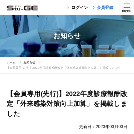
ログイン
会員登録
お知らせ
ホーム
お知らせ
【会員専用(先行)】2022年度診療報酬改定「外来感染対策向上加算」を掲載しました
【会員専用(先行)】2022年度診療報酬改
定「外来感染対策向上加算」を掲載しま
した
更新日：2023年03月03日