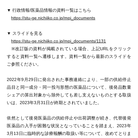
▼ 行政情報/医薬品情報の資料一覧はこちら
https://stu-ge.nichiiko.co.jp/mpi_documents
▼ スライドを見る
https://stu-ge.nichiiko.co.jp/mpi_documents/1131
※改訂版の資料が掲載されている場合、上記URLをクリック
すると資料一覧へ遷移します。資料一覧から最新のスライドを
ご参照ください。
2022年9月29日に発出された事務連絡により、一部の供給停止
品目と同一成分・同一投与形態の医薬品について、後発品数量
シェアの算出対象から除外しても差し支えないものとする取扱
いは、2023年3月31日が終期とされていました。
依然として後発医薬品の供給停止や出荷調整が続き、代替後発
医薬品の入手が困難な状況となっていることを踏まえ、2023年
3月13日に臨時的な診療報酬の取扱い等について、改めてとりま