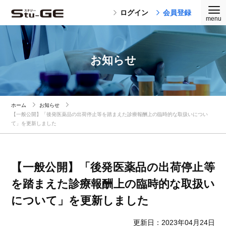
ログイン
会員登録
お知らせ
ホーム
お知らせ
【一般公開】「後発医薬品の出荷停止等を踏まえた診療報酬上の臨時的な取扱いについ
て」を更新しました
【一般公開】「後発医薬品の出荷停止等
を踏まえた診療報酬上の臨時的な取扱い
について」を更新しました
更新日：2023年04月24日