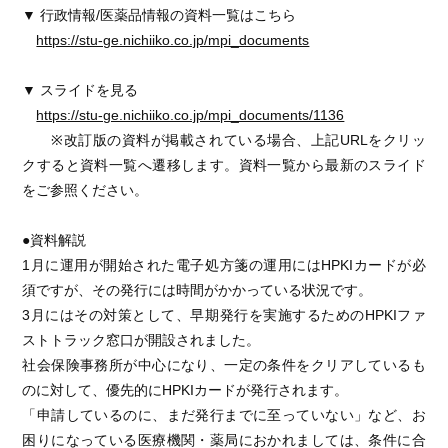
▼ 行政情報/医薬品情報の資料一覧はこちら
https://stu-ge.nichiiko.co.jp/mpi_documents
▼ スライドを見る
https://stu-ge.nichiiko.co.jp/mpi_documents/1136
※改訂版の資料が掲載されている場合、上記URLをクリッ
クすると資料一覧へ遷移します。資料一覧から最新のスライド
をご参照ください。
●資料解説
1月に運用が開始された電子処方箋の運用にはHPKIカードが必
須ですが、その発行には時間がかかっている状況です。
3月にはその対策として、早期発行を実施するためのHPKIファ
ストトラック窓口が開設されました。
社会保険事務所が中心になり、一定の条件をクリアしているも
のに対して、優先的にHPKIカードが発行されます。
「申請しているのに、まだ発行までに至っていない」など、お
困りになっている医療機関・薬局におかれましては、条件に合