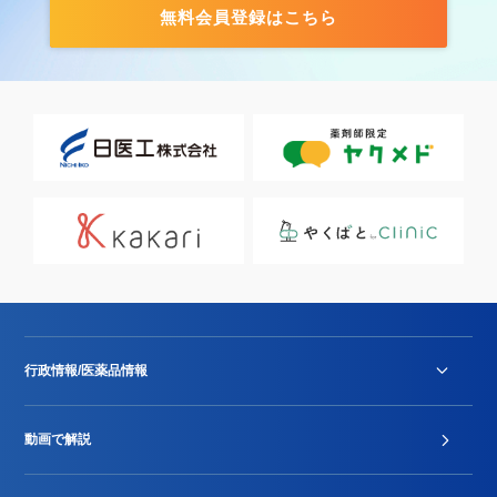
無料会員登録はこちら
行政情報/医薬品情報
診療報酬改定薬価改正
動画で解説
DPC/PDPS関連