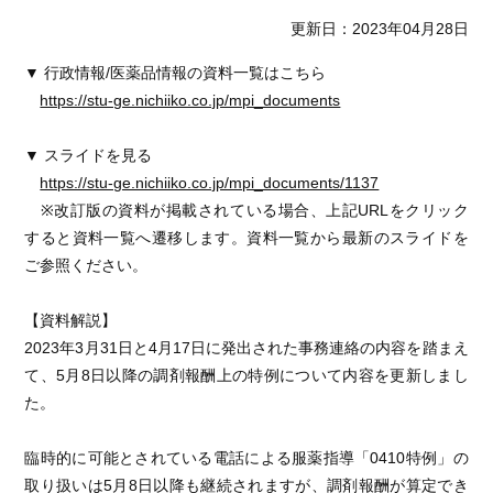
更新日：2023年04月28日
▼ 行政情報/医薬品情報の資料一覧はこちら
https://stu-ge.nichiiko.co.jp/mpi_documents
▼ スライドを見る
https://stu-ge.nichiiko.co.jp/mpi_documents/1137
※改訂版の資料が掲載されている場合、上記URLをクリック
すると資料一覧へ遷移します。資料一覧から最新のスライドを
ご参照ください。
【資料解説】
2023年3月31日と4月17日に発出された事務連絡の内容を踏まえ
て、5月8日以降の調剤報酬上の特例について内容を更新しまし
た。
臨時的に可能とされている電話による服薬指導「0410特例」の
取り扱いは5月8日以降も継続されますが、調剤報酬が算定でき