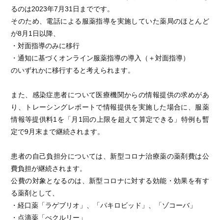
るのは2023年7月31日までです。
そのため、電話による服薬指導を実施していた薬局のほとんど
が8月1日以降、
・対面指導のみに移行
・通知に基づくオンライン服薬指導の導入（＋対面指導）
のいずれかに移行すると考えられます。
また、感染症患者について医療機関からの情報提供の求めがあ
り、トレーシングレポートで情報提供を実施した場合に、服薬
情報等提供料1を「月1回の上限を超えて算定できる」特例も暫
定で9月末まで継続されます。
患者の自己負担分については、新型コロナ治療薬の薬剤費は公
費負担が継続されます。
公費の対象となるのは、新型コロナに対する効能・効果を有す
る薬剤として、
・経口薬「ラゲブリオ」、「パキロビッド」、「ゾコーバ」
・点滴薬「べクルリー」