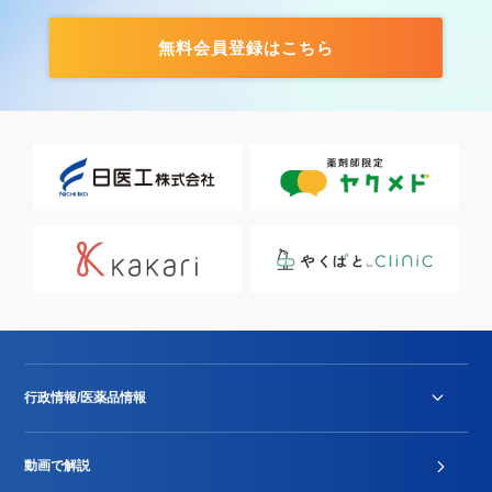
無料会員登録はこちら
行政情報/医薬品情報
診療報酬改定薬価改正
動画で解説
DPC/PDPS関連