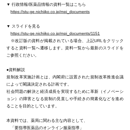
▼ 行政情報/医薬品情報の資料一覧はこちら
https://stu-ge.nichiiko.co.jp/mpi_documents
▼ スライドを見る
https://stu-ge.nichiiko.co.jp/mpi_documents/1151
※改訂版の資料が掲載されている場合、上記URLをクリック
すると資料一覧へ遷移します。資料一覧から最新のスライドを
ご参照ください。
●資料解説
規制改革実施計画とは、内閣府に設置された規制改革推進会議
によって閣議決定される計画です。
社会問題の解決と経済成長を実現するために革新（イノベーシ
ョン）の障害となる規制の見直しや手続きの簡素化などを進め
ることを目的としています。
本資料では、薬局に関わる主な内容として、
「要指導医薬品のオンライン服薬指導」