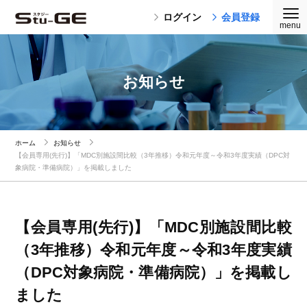
ログイン
会員登録
お知らせ
ホーム
お知らせ
【会員専用(先行)】「MDC別施設間比較（3年推移）令和元年度～令和3年度実績（DPC対
象病院・準備病院）」を掲載しました
【会員専用(先行)】「MDC別施設間比較
（3年推移）令和元年度～令和3年度実績
（DPC対象病院・準備病院）」を掲載し
ました