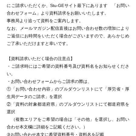
にご請求いただくか、Stu-GEサイト最下にあります 「お問い
合わせフォーム」より資料請求をお願いいたします。
事務局より追って資料をご案内します。
なお、メールマガジン配信直後はお問い合わせ数の増加により
ご返信にお時間をいただく場合がございますので、あらかじめ
ご了承いただけますと幸いです。
【資料請求いただく場合の注意点】
・ご請求時にはご希望の資料番号及び資料名をお知らせくださ
い。
・お問い合わせフォームからご請求の際は、
①「お問い合わせ内容」のプルダウンリストにて「厚労省・厚
生局データのご請求」を選択
②「資料の対象都道府県」のプルダウンリストにて都道府県を
選択
（複数エリアをご希望の場合は「その他」を選択し、お問い
合わせ本文欄に詳細をご記載ください。）
③お問い合わせ本文に希望資料番号・資料名を記載