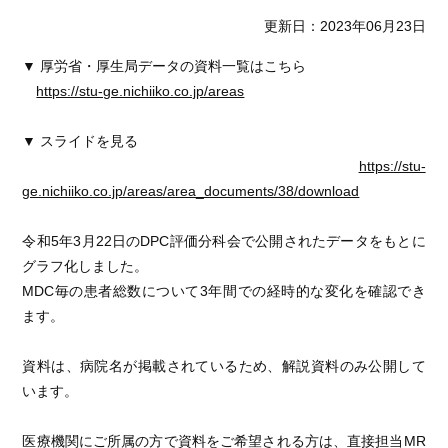
更新日：2023年06月23日
▼ 厚労省・厚生局データの資料一覧はこちら
https://stu-ge.nichiiko.co.jp/areas
▼ スライドを見る
https://stu-
ge.nichiiko.co.jp/areas/area_documents/38/download
令和5年3月22日のDPC評価分科会で公開されたデータをもとに
グラフ化しました。
MDC毎の患者総数について3年間での経時的な変化を確認でき
ます。
資料は、病院名が掲載されているため、解説資料のみ公開して
います。
医療機関にご所属の方で資料をご希望される方は、直接担当MR