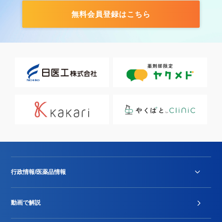
無料会員登録はこちら
行政情報/医薬品情報
診療報酬改定薬価改正
動画で解説
DPC/PDPS関連