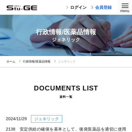
ログイン
会員登録
行政情報/医薬品情報
ジェネリック
ホーム
行政情報/医薬品情報
ジェネリック
DOCUMENTS LIST
資料一覧
2024/11/29
ジェネリック
2138 安定供給の確保を基本として、後発医薬品を適切に使用