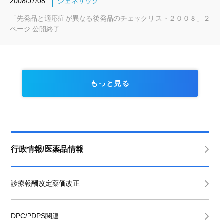
2008/07/08
ジェネリック
「先発品と適応症が異なる後発品のチェックリスト２００８」２
ページ 公開終了
もっと見る
行政情報/医薬品情報
診療報酬改定薬価改正
DPC/PDPS関連