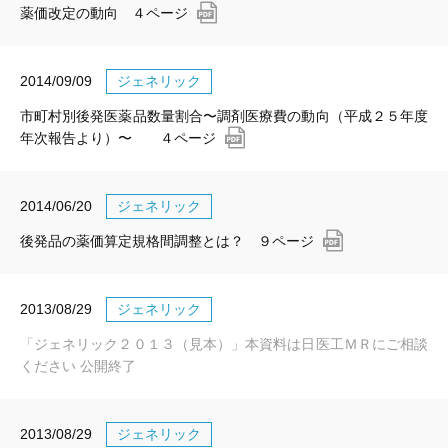
薬価改定の動向 ４ページ
2014/09/09
ジェネリック
市町村別後発医薬品数量割合〜調剤医療費の動向（平成２５年度
年次報告より）〜 ４ページ
2014/06/20
ジェネリック
後発品の薬価算定規格間調整とは？ ９ページ
2013/08/29
ジェネリック
「ジェネリック２０１３（見本）」本資料は日医工ＭＲにご相談
ください 公開終了
2013/08/29
ジェネリック