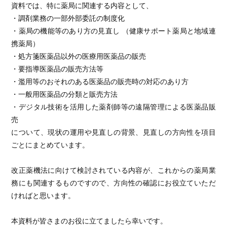
資料では、特に薬局に関連する内容として、
・調剤業務の一部外部委託の制度化
・薬局の機能等のあり方の見直し （健康サポート薬局と地域連
携薬局）
・処方箋医薬品以外の医療用医薬品の販売
・要指導医薬品の販売方法等
・濫用等のおそれのある医薬品の販売時の対応のあり方
・一般用医薬品の分類と販売方法
・デジタル技術を活用した薬剤師等の遠隔管理による医薬品販
売
について、現状の運用や見直しの背景、見直しの方向性を項目
ごとにまとめています。
改正薬機法に向けて検討されている内容が、これからの薬局業
務にも関連するものですので、方向性の確認にお役立ていただ
ければと思います。
本資料が皆さまのお役に立てましたら幸いです。