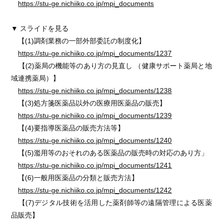
https://stu-ge.nichiiko.co.jp/mpi_documents
▼ スライドを見る
【(1)調剤業務の一部外部委託の制度化】
https://stu-ge.nichiiko.co.jp/mpi_documents/1237
【(2)薬局の機能等のあり方の見直し （健康サポート薬局と地
域連携薬局）】
https://stu-ge.nichiiko.co.jp/mpi_documents/1238
【(3)処方箋医薬品以外の医療用医薬品の販売】
https://stu-ge.nichiiko.co.jp/mpi_documents/1239
【(4)要指導医薬品の販売方法等】
https://stu-ge.nichiiko.co.jp/mpi_documents/1240
【(5)濫用等のおそれのある医薬品の販売時の対応のあり方」
https://stu-ge.nichiiko.co.jp/mpi_documents/1241
【(6)一般用医薬品の分類と販売方法】
https://stu-ge.nichiiko.co.jp/mpi_documents/1242
【(7)デジタル技術を活用した薬剤師等の遠隔管理による医薬
品販売】