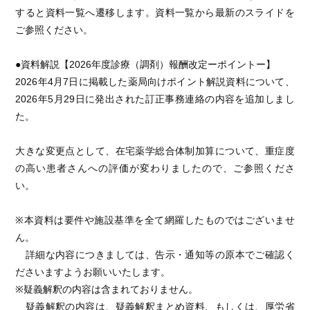
すると資料一覧へ遷移します。資料一覧から最新のスライドを
ご参照ください。
●資料解説【2026年度診療（調剤）報酬改定ーポイントー】
2026年4月7日に掲載した薬局向けポイント解説資料について、
2026年5月29日に発出された訂正事務連絡の内容を追加しまし
た。
大きな変更点として、在宅薬学総合体制加算について、重症度
の高い患者さんへの評価が変わりましたので、ご参照くださ
い。
※本資料は要件や施設基準を全て網羅したものではございませ
ん。
詳細な内容につきましては、告示・通知等の原本でご確認く
ださいますようお願いいたします。
※疑義解釈の内容は含まれておりません。
疑義解釈の内容は、疑義解釈まとめ資料、もしくは、厚労省