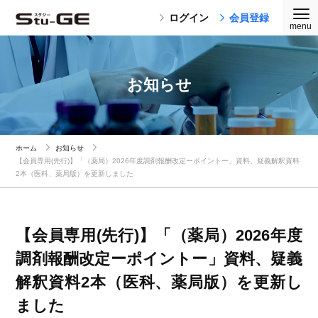
ログイン
会員登録
お知らせ
ホーム
お知らせ
【会員専用(先行)】「（薬局）2026年度調剤報酬改定ーポイントー」資料、疑義解釈資料
2本（医科、薬局版）を更新しました
【会員専用(先行)】「（薬局）2026年度
調剤報酬改定ーポイントー」資料、疑義
解釈資料2本（医科、薬局版）を更新し
ました