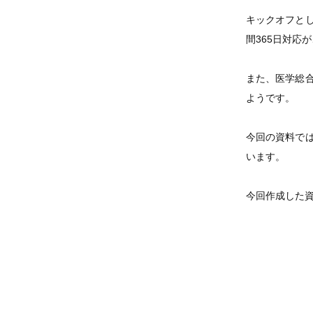
キックオフと
間365日対応
また、医学総
ようです。
今回の資料で
います。
今回作成した