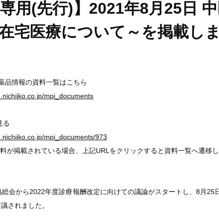
専用(先行)】2021年8月25日
～在宅医療について～を掲載し
医薬品情報の資料一覧はこちら
ge.nichiiko.co.jp/mpi_documents
見る
ge.nichiiko.co.jp/mpi_documents/973
料が掲載されている場合、上記URLをクリックすると資料一覧へ遷移
協総会から2022年度診療報酬改定に向けての議論がスタートし、8月2
討議されました。