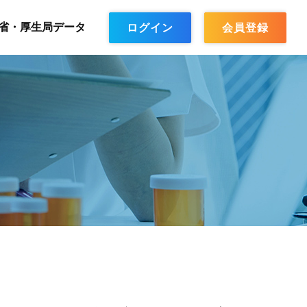
省・厚生局データ
ログイン
会員登録