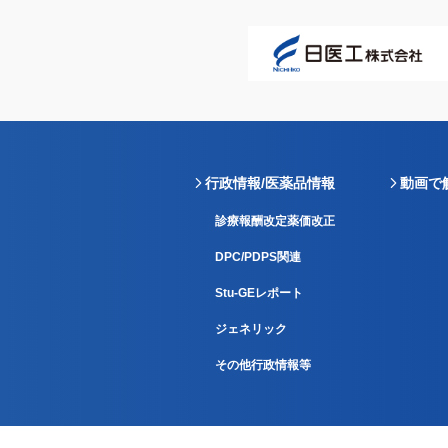
行政情報/医薬品情報
動画で
診療報酬改定薬価改正
DPC/PDPS関連
Stu-GEレポート
ジェネリック
その他行政情報等