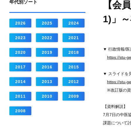
年代別ソート
【会員
1)」
2026
2025
2024
2023
2022
2021
▼ 行政情報/
2020
2019
2018
https://stu-
2017
2016
2015
▼ スライドを
2014
2013
2012
https://stu-
※改訂版の資
2011
2010
2009
【資料解説】
2008
7月7日の中医
課題について