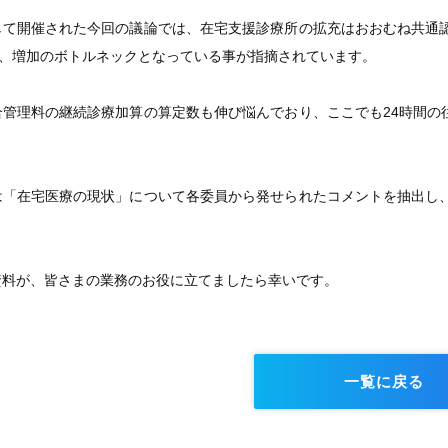
して開催された今回の議論では、在宅支援診療所の拡充はおおむね共通認
が、増加のボトルネックとなっている事が指摘されています。
合管理料の継続診療加算の算定数も伸び悩んでおり、ここでも24時間の
は「在宅医療の現状」について各委員から発せられたコメントを抽出し、
資料が、皆さまの業務のお役に立てましたら幸いです。
一覧に戻る