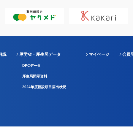
解説
厚労省・厚生局データ
マイページ
会員
DPCデータ
厚生局開示資料
2024年度新設項目届出状況