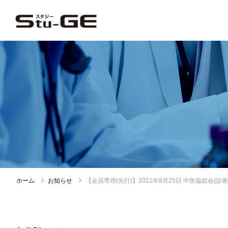
ホーム
お知らせ
【会員専用(先行)】2021年8月25日 中医協総会(