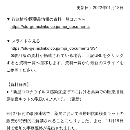
更新日：2022年01月18日
▼ 行政情報/医薬品情報の資料一覧はこちら
https://stu-ge.nichiiko.co.jp/mpi_documents
▼ スライドを見る
https://stu-ge.nichiiko.co.jp/mpi_documents/994
※改訂版の資料が掲載されている場合、上記URLをクリック
すると資料一覧へ遷移します。資料一覧から最新のスライドを
ご参照ください。
【資料解説】
●『新型コロナウイルス感染症流行下における薬局での医療用抗
原検査キットの取扱いについて』（更新）
9月27日付の事務連絡で、薬局において医療用抗原検査キットの
販売が特例的に解禁されることになりました。また、11月19日
付で追加の事務連絡が発出されました。