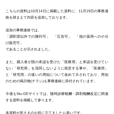
こちらの資料は10月14日に掲載した資料に、11月19日の事務連
絡を踏まえて内容を追加しております。
追加の事務連絡では、
「調剤室以外での陳列可」 「広告可」 「他の薬局への小分
け販売可」
であることが示されました。
また、購入者が国の承認を受けた「医療用」と承認を受けてい
ない「研究用」を混同しないように留意する事や、「医療用」
と「研究用」の違いの周知について改めて示されており、周知
のための掲示物(チラシ)も事務連絡に添付されています。
今後もStu-GEサイトでは、随時診療報酬・調剤報酬改定に関連
する資料を掲載して参ります。
本資料が皆さまのお役に立てましたら幸いです。