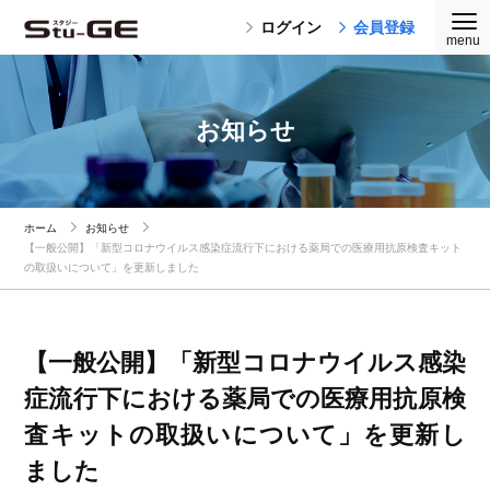
ログイン
会員登録
お知らせ
ホーム
お知らせ
【一般公開】「新型コロナウイルス感染症流行下における薬局での医療用抗原検査キット
の取扱いについて」を更新しました
【一般公開】「新型コロナウイルス感染
症流行下における薬局での医療用抗原検
査キットの取扱いについて」を更新し
ました