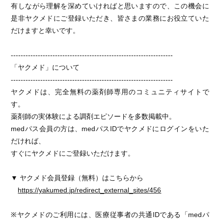
有しながら理解を深めていければと思いますので、この機会に
是非ヤクメドにご登録いただき、皆さまの業務にお役立ていた
だけますと幸いです。
------------------------------------------------------------------
「ヤクメド」について
------------------------------------------------------------------
ヤクメドは、完全無料の薬剤師専用のコミュニティサイトで
す。
薬剤師の実体験による調剤エピソードを多数掲載中。
medパス会員の方は、medパスIDでヤクメドにログインをいた
だければ、
すぐにヤクメドにご登録いただけます。
▼ ヤクメド会員登録（無料）はこちらから
https://yakumed.jp/redirect_external_sites/456
※ヤクメドのご利用には、医療従事者の共通IDである「medパ