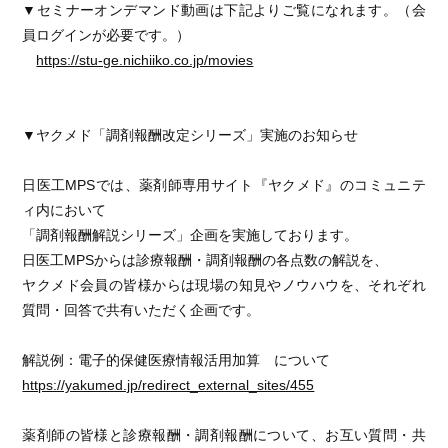
▼セミナーオンデマンド動画は下記よりご覧になれます。（会
員ログインが必要です。）
https://stu-ge.nichiiko.co.jp/movies
▼ヤクメド「調剤報酬改定シリーズ」実施のお知らせ
日医工MPSでは、薬剤師専用サイト『ヤクメド』のコミュニテ
ィ内において
「調剤報酬解説シリーズ」企画を実施しております。
日医工MPSからは診療報酬・調剤報酬の各点数の解説を、
ヤクメド会員の皆様からは現場の知見やノウハウを、それぞれ
質問・回答で共有いただく企画です。
解説例：電子的保健医療情報活用加算 について
https://yakumed.jp/redirect_external_sites/455
薬剤師の皆様と診療報酬・調剤報酬について、お互い質問・共