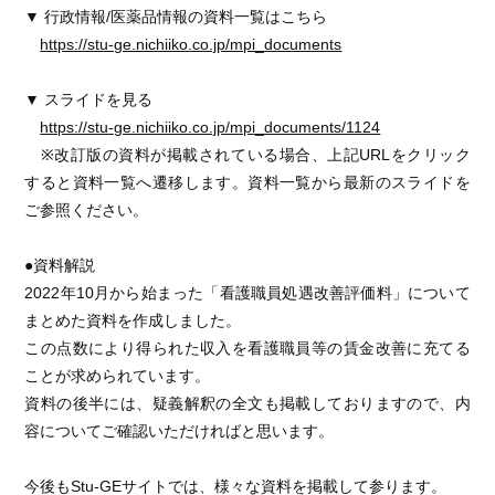
▼ 行政情報/医薬品情報の資料一覧はこちら
https://stu-ge.nichiiko.co.jp/mpi_documents
▼ スライドを見る
https://stu-ge.nichiiko.co.jp/mpi_documents/1124
※改訂版の資料が掲載されている場合、上記URLをクリック
すると資料一覧へ遷移します。資料一覧から最新のスライドを
ご参照ください。
●資料解説
2022年10月から始まった「看護職員処遇改善評価料」について
まとめた資料を作成しました。
この点数により得られた収入を看護職員等の賃金改善に充てる
ことが求められています。
資料の後半には、疑義解釈の全文も掲載しておりますので、内
容についてご確認いただければと思います。
今後もStu-GEサイトでは、様々な資料を掲載して参ります。