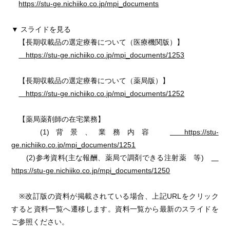
https://stu-ge.nichiiko.co.jp/mpi_documents
▼ スライドを見る
【長期収載品の選定療養について（医療機関版）】
https://stu-ge.nichiiko.co.jp/mpi_documents/1253
【長期収載品の選定療養について（薬局版）】
https://stu-ge.nichiiko.co.jp/mpi_documents/1252
【薬局薬剤師の在宅業務】
(1)背景、業務内容
https://stu-
ge.nichiiko.co.jp/mpi_documents/1251
(2)参考資料(主な報酬、薬局で調剤できる注射薬 等)
https://stu-ge.nichiiko.co.jp/mpi_documents/1250
※改訂版の資料が掲載されている場合、上記URLをクリック
すると資料一覧へ遷移します。資料一覧から最新のスライドを
ご参照ください。