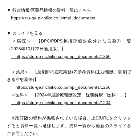
▼ 行政情報/医薬品情報の資料一覧はこちら
https://stu-ge.nichiiko.co.jp/mpi_documents
▼ スライドを見る
＜病院＞ 【DPC/PDPS包括評価対象外となる薬剤一覧
（2025年10月22日適用版）】
https://stu-ge.nichiiko.co.jp/mpi_documents/1266
＜薬局＞ 【薬剤師の在宅業務(2)参考資料(主な報酬、調剤で
きる注射薬等)】
https://stu-ge.nichiiko.co.jp/mpi_documents/1250
＜医科＞ 【2024年度診療報酬改定「疑義解釈（医科）」】
https://stu-ge.nichiiko.co.jp/mpi_documents/1204
※改訂版の資料が掲載されている場合、上記URLをクリック
すると資料一覧へ遷移します。資料一覧から最新のスライドを
ご参照ください。