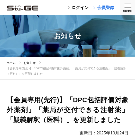
ログイン
会員登録
お知らせ
ホーム
お知らせ
【会員専用(先行)】「DPC包括評価対象外薬剤」「薬局が交付できる注射薬」「疑義解釈
（医科）」を更新しました
【会員専用(先行)】「DPC包括評価対象
外薬剤」「薬局が交付できる注射薬」
「疑義解釈（医科）」を更新しました
更新日：2025年10月24日